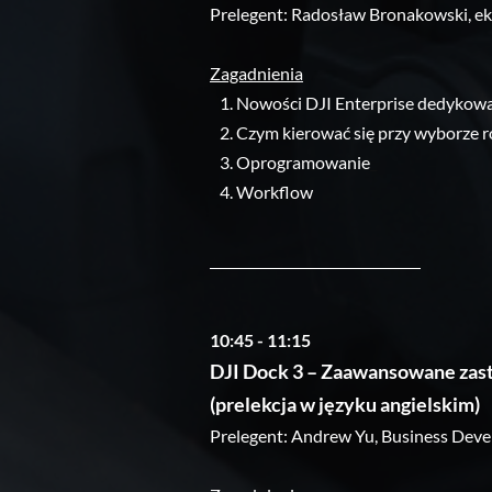
Prelegent: Radosław Bronakowski, eks
Zagadnienia
Nowości DJI Enterprise dedykowane
Czym kierować się przy wyborze r
Oprogramowanie
_
Workflow
10:45 - 11:15
DJI Dock 3 – Zaawansowane zas
(prelekcja w języku angielskim)
Prelegent: Andrew Yu, Business Deve