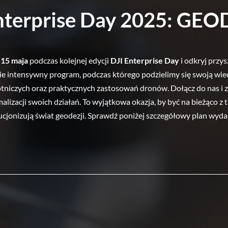
nterprise Day 2025: GE
 
15 maja
 podczas kolejnej edycji 
DJI Enterprise Day
 i odkryj przy
e intensywny program, podczas którego podzielimy się swoją wie
otniczych oraz praktycznych zastosowań dronów. Dołącz do nas i zo
izacji swoich działań. To wyjątkowa okazja, by być na bieżąco z t
cjonizują świat geodezji. Sprawdź poniżej szczegółowy plan wyda