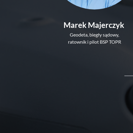
Marek Majerczyk 
Geodeta, biegły sądowy,
ratownik i pilot BSP TOPR