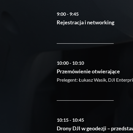
9:00 - 9:45
Rejestracja i networking
10:00 - 10:10
Przemówienie otwierające
Prelegent: Łukasz Wasik, DJI Enterp
10:15 - 10:45
Drony DJI w geodezji – przedst