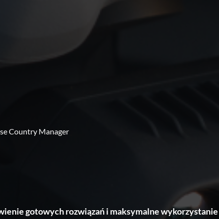
rise Country Manager
_
awienie gotowych rozwiązań i maksymalne wykorzystanie