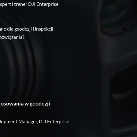
pert i trener DJI Enterprise
 dla geodezji i inspekcji
ozwiązania?
tosowania w geodezji
lopment Manager, DJI Enterprise